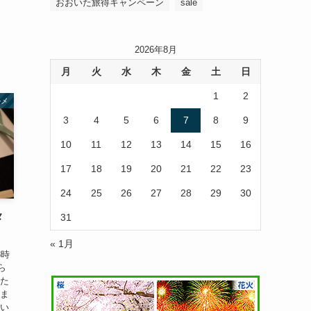
おおいた旅得キャンペーン
sale
2026年8月
月
火
水
木
金
土
日
1
2
ルメ
3
4
5
6
7
8
9
10
11
12
13
14
15
16
17
18
19
20
21
22
23
24
25
26
27
28
29
30
31
メ
« 1月
8時
ら
った
留ま
いい