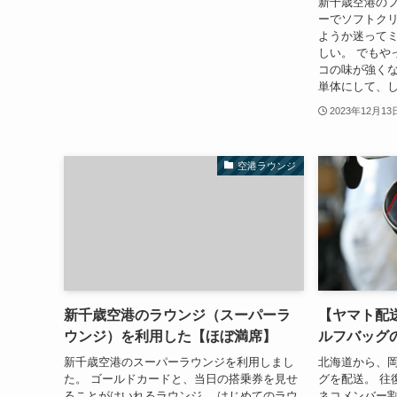
新千歳空港の
ーでソフトクリ
ようか迷ってミ
しい。 でもや
コの味が強くな
単体にして、し
2023年12月13
空港ラウンジ
新千歳空港のラウンジ（スーパーラ
【ヤマト配
ウンジ）を利用した【ほぼ満席】
ルフバッグ
新千歳空港のスーパーラウンジを利用しまし
北海道から、
た。 ゴールドカードと、当日の搭乗券を見せ
グを配送。 往復
ることがはいれるラウンジ。 はじめてのラウ
ネコメンバー割