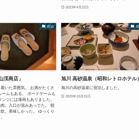
2023年4月22日
宿泊
定山渓商店」
旭川 高砂温泉（昭和レトロホテル
着いた雰囲気。 お酒がたくさ
旭川の高砂温泉に宿泊しました。
ルームもある。 ボードゲームも
2020年10月31日
ウンジには漫画もありました。
肉。入口が混みあってた。 朝
炊。美味しかった。 ゆっくり
ト。