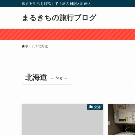
旅する生活を目指して！旅の日記と計画と
まるきちの旅行ブログ
ホーム
北海道
北海道
– tag –
空港