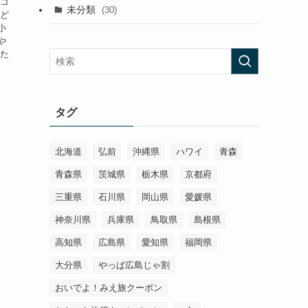
ドコ
未分類
(30)
 ど
小
や
った
タグ
北海道
弘前
沖縄県
ハワイ
青森
青森県
茨城県
栃木県
京都府
三重県
石川県
岡山県
愛媛県
神奈川県
兵庫県
鳥取県
島根県
高知県
広島県
愛知県
福岡県
大分県
やっぱ広島じゃ割
おいでよ！みえ旅クーポン