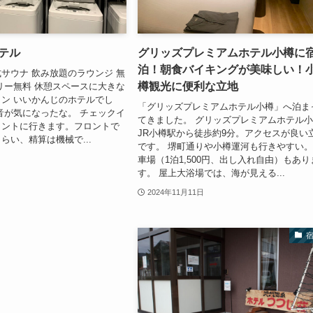
テル
グリッズプレミアムホテル小樽に
泊！朝食バイキングが美味しい！
サウナ 飲み放題のラウンジ 無
樽観光に便利な立地
リー無料 休憩スペースに大きな
ン いいかんじのホテルでし
「グリッズプレミアムホテル小樽」へ泊ま
音が気になったな。 チェックイ
てきました。 グリッズプレミアムホテル
ロントに行きます。フロントで
JR小樽駅から徒歩約9分。アクセスが良い
らい、精算は機械で...
です。 堺町通りや小樽運河も行きやすい。
車場（1泊1,500円、出し入れ自由）もあり
す。 屋上大浴場では、海が見える...
2024年11月11日