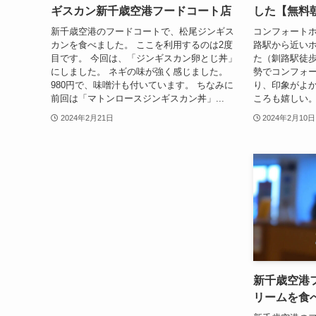
ギスカン新千歳空港フードコート店
した【無料
新千歳空港のフードコートで、松尾ジンギス
コンフォートホ
カンを食べました。 ここを利用するのは2度
路駅から近い
目です。 今回は、「ジンギスカン卵とじ丼」
た（釧路駅徒歩
にしました。 ネギの味が強く感じました。
勢でコンフォ
980円で、味噌汁も付いています。 ちなみに
り、印象がよか
前回は「マトンロースジンギスカン丼」...
ころも嬉しい。
2024年2月21日
2024年2月10日
新千歳空港
リームを食