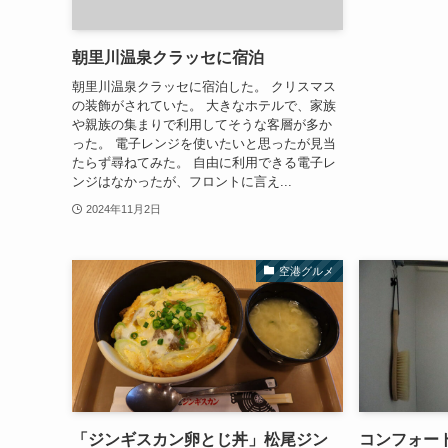
朝里川温泉クラッセに宿泊
朝里川温泉クラッセに宿泊した。 クリスマス
の装飾がされていた。 大きなホテルで、家族
や親族の集まりで利用してそうな客層が多か
った。 電子レンジを使いたいと思ったが見当
たらず尋ねてみた。 自由に利用できる電子レ
ンジはなかったが、フロントに言え...
2024年11月2日
空港グルメ
「ジンギスカン卵とじ丼」松尾ジン
コンフォー