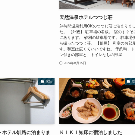
天然温泉ホテルつつじ荘
24時間温泉利用OKのつつじ荘に泊まりま
た。 【外観】 駐車場の看板。 宿のすぐそ
にあります。 砂利の駐車場です。 駐車場
ら撮ったつつじ荘。 【部屋】 和室のお部
す。和室は広くていいですね。 予約時、
レ付きの部屋と、トイレなしの部屋...
2024年8月15日
宿泊
トホテル釧路に泊まりま
ＫＩＫＩ知床に宿泊しました