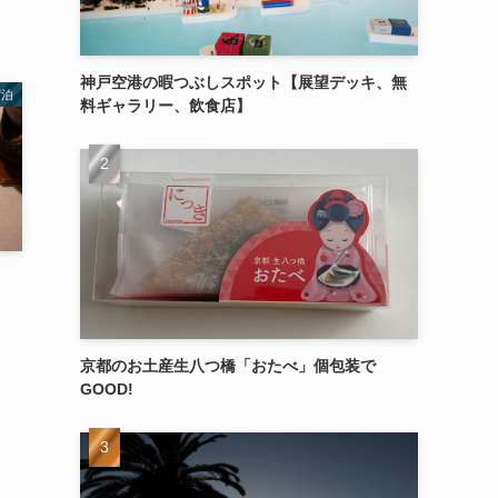
神戸空港の暇つぶしスポット【展望デッキ、無
宿泊
料ギャラリー、飲食店】
）
京都のお土産生八つ橋「おたべ」個包装で
GOOD!