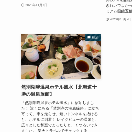
きれいでよかっ
2023年11月7日
ミアム函館五稜
2023年10月20
宿泊
然別湖畔温泉ホテル風水【北海道十
勝の温泉旅館】
「然別湖畔温泉ホテル風水」に宿泊しまし
た！ 近くにある「然別湖の湖底線路」に立ち
寄って、車を走らせ、短いトンネルを抜ける
と、ホテルに到着！ レイクビューの温泉と、
広々とした和室でまったりと、くつろいでき
ました。 楽天トラベルでチェックする ...