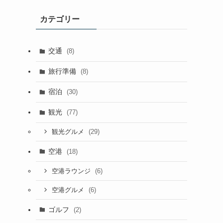
イ
カテゴリー
ブ
交通
(8)
旅行準備
(8)
宿泊
(30)
観光
(77)
(29)
観光グルメ
空港
(18)
(6)
空港ラウンジ
(6)
空港グルメ
ゴルフ
(2)