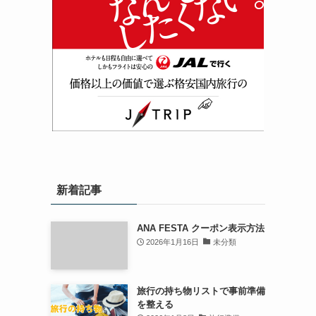
新着記事
ANA FESTA クーポン表示方法
2026年1月16日
未分類
旅行の持ち物リストで事前準備
を整える