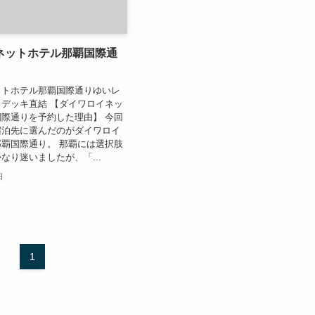
ネットホテル那覇国際通
ットホテル那覇国際通りゆいレ
デッキ直結 【ダイワロイネッ
際通りを予約した理由】 今回
宿泊先に選んだのがダイワロイ
覇国際通り。 那覇には選択肢
なり迷いましたが、「...
日
1