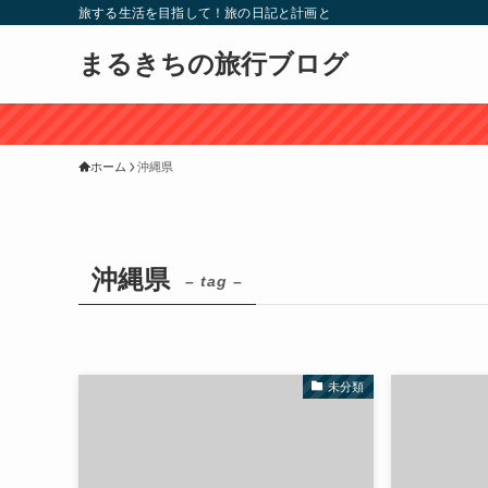
旅する生活を目指して！旅の日記と計画と
まるきちの旅行ブログ
ホーム
沖縄県
沖縄県
– tag –
未分類