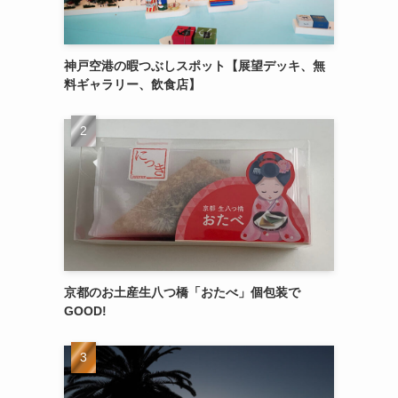
神戸空港の暇つぶしスポット【展望デッキ、無
料ギャラリー、飲食店】
京都のお土産生八つ橋「おたべ」個包装で
GOOD!