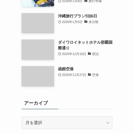
2026年1月8日
旅行準備
沖縄旅行プラン5泊6日
2026年1月6日
未分類
ダイワロイネットホテル那覇国
際通り
2025年12月16日
宿泊
函館空港
2025年11月27日
空港
アーカイブ
ア
ー
カ