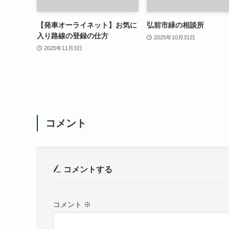
【発車オーライネット】お気に
弘前市緑の相談所
入り路線の登録の仕方
2025年10月31日
2025年11月3日
コメント
コメントする
コメント
※