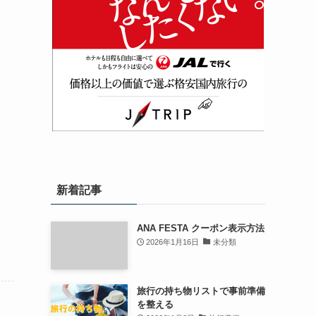
新着記事
ANA FESTA クーポン表示方法
2026年1月16日
未分類
旅行の持ち物リストで事前準備
を整える