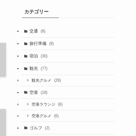
イ
カテゴリー
ブ
交通
(8)
旅行準備
(8)
宿泊
(30)
観光
(77)
(29)
観光グルメ
空港
(18)
(6)
空港ラウンジ
(6)
空港グルメ
ゴルフ
(2)