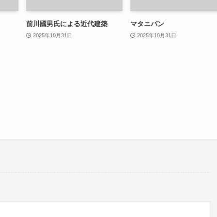
前川國男氏による近代建築
マタニパン
2025年10月31日
2025年10月31日