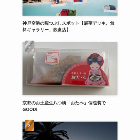
神戸空港の暇つぶしスポット【展望デッキ、無
料ギャラリー、飲食店】
京都のお土産生八つ橋「おたべ」個包装で
GOOD!