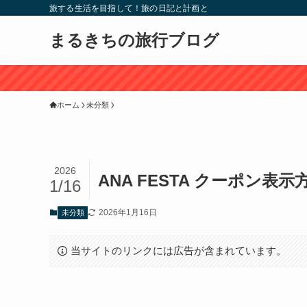
旅する生活を目指して！旅の日記と計画と
まるきちの旅行ブログ
ホーム
未分類
2026
ANA FESTA クーポン表示
1/16
2026年1月16日
未分類
当サイトのリンクには広告が含まれています。