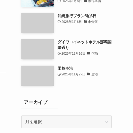
2026年1月8日
旅行準備
沖縄旅行プラン5泊6日
2026年1月6日
未分類
ダイワロイネットホテル那覇国
際通り
2025年12月16日
宿泊
函館空港
2025年11月27日
空港
アーカイブ
ア
ー
カ