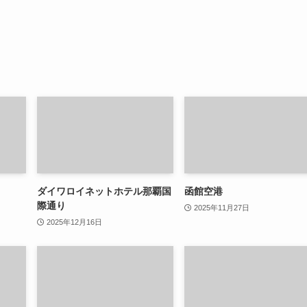
ダイワロイネットホテル那覇国
函館空港
際通り
2025年11月27日
2025年12月16日