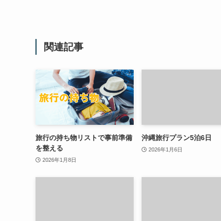
関連記事
旅行の持ち物リストで事前準備
沖縄旅行プラン5泊6日
を整える
2026年1月6日
2026年1月8日