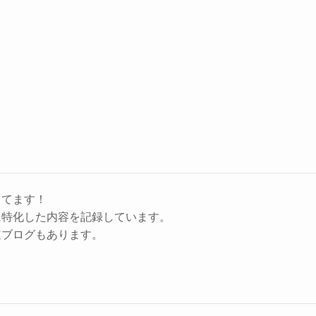
してます！
に特化した内容を記録しています。
道ブログもあります。