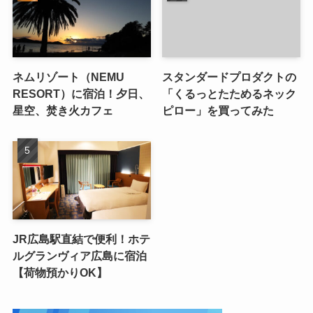
ネムリゾート（NEMU
スタンダードプロダクトの
RESORT）に宿泊！夕日、
「くるっとたためるネック
星空、焚き火カフェ
ピロー」を買ってみた
JR広島駅直結で便利！ホテ
ルグランヴィア広島に宿泊
【荷物預かりOK】