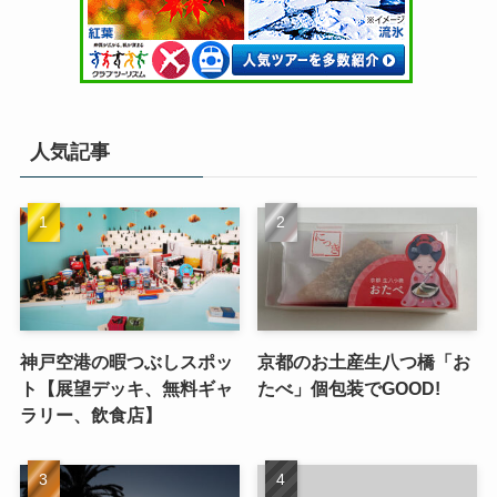
人気記事
神戸空港の暇つぶしスポッ
京都のお土産生八つ橋「お
ト【展望デッキ、無料ギャ
たべ」個包装でGOOD!
ラリー、飲食店】