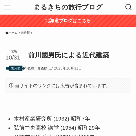
まるきちの旅行ブログ
北海道ブログはこちら
ホーム
未分類
2025
前川國男氏による近代建築
10/31
2025年10月31日
未分類
弘前
青森県
当サイトのリンクには広告が含まれています。
木村産業研究所 (1932) 昭和7年
弘前中央高校 講堂 (1954) 昭和29年