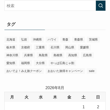
タグ
北海道
弘前
沖縄県
ハワイ
青森
青森県
茨城県
栃木県
京都府
三重県
石川県
岡山県
愛媛県
神奈川県
兵庫県
鳥取県
島根県
高知県
広島県
愛知県
福岡県
大分県
やっぱ広島じゃ割
おいでよ！みえ旅クーポン
おおいた旅得キャンペーン
sale
2026年8月
月
火
水
木
金
土
日
1
2