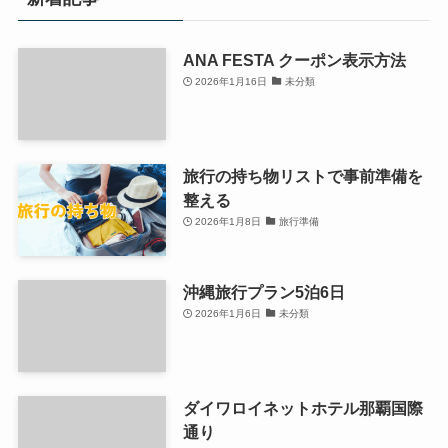
ANA FESTA クーポン表示方法
2026年1月16日
未分類
旅行の持ち物リストで事前準備を
整える
2026年1月8日
旅行準備
沖縄旅行プラン5泊6日
2026年1月6日
未分類
ダイワロイネットホテル那覇国際
通り