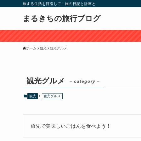
旅する生活を目指して！旅の日記と計画と
まるきちの旅行ブログ
ホーム
観光
観光グルメ
観光グルメ
– category –
観光
観光グルメ
旅先で美味しいごはんを食べよう！