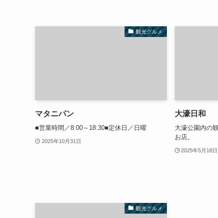
観光グルメ
マタニパン
大濠日和
■営業時間／8:00～18:30■定休日／日曜
大濠公園内の
お店。
2025年10月31日
2025年5月18日
観光グルメ