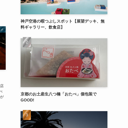
神戸空港の暇つぶしスポット【展望デッキ、無
料ギャラリー、飲食店】
ルメ
お店
べ
京都のお土産生八つ橋「おたべ」個包装で
機が
GOOD!