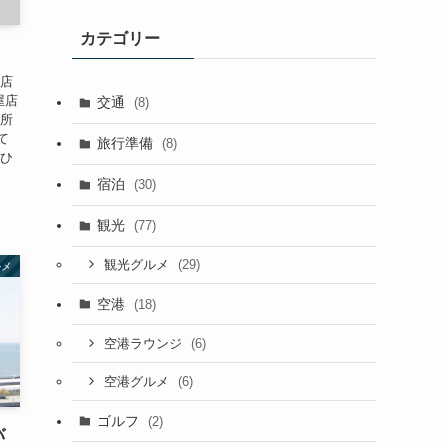
イ
カテゴリー
ブ
 店
屋店
交通
(8)
場所
て
旅行準備
(8)
にひ
宿泊
(30)
観光
(77)
(29)
観光グルメ
ルメ
空港
(18)
(6)
空港ラウンジ
(6)
空港グルメ
ゴルフ
(2)
バ