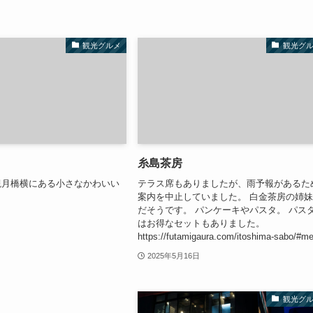
観光グルメ
観光グ
糸島茶房
観月橋横にある小さなかわいい
テラス席もありましたが、雨予報があるた
案内を中止していました。 白金茶房の姉
だそうです。 パンケーキやパスタ。 パス
はお得なセットもありました。
https://futamigaura.com/itoshima-sabo/#m
2025年5月16日
観光グ