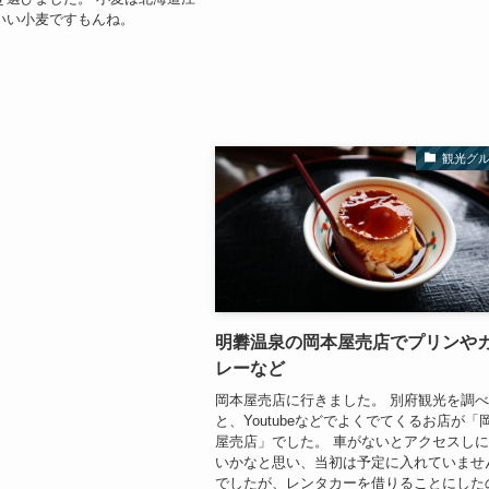
いい小麦ですもんね。
観光グ
明礬温泉の岡本屋売店でプリンや
レーなど
岡本屋売店に行きました。 別府観光を調
と、Youtubeなどでよくでてくるお店が「
屋売店」でした。 車がないとアクセスし
いかなと思い、当初は予定に入れていませ
でしたが、レンタカーを借りることにした