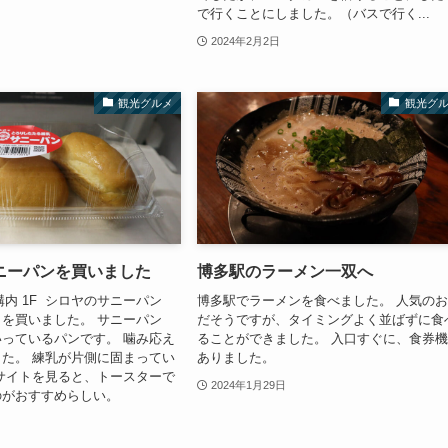
で行くことにしました。（バスで行く...
2024年2月2日
観光グルメ
観光グ
ニーパンを買いました
博多駅のラーメン一双へ
構内 1F シロヤのサニーパン
博多駅でラーメンを食べました。 人気の
を買いました。 サニーパン
だそうですが、タイミングよく並ばずに食
っているパンです。 噛み応え
ることができました。 入口すぐに、食券
た。 練乳が片側に固まってい
ありました。
サイトを見ると、トースターで
2024年1月29日
のがおすすめらしい。