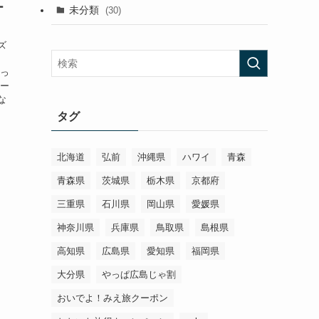
ー
未分類
(30)
ズ
は
かっ
ュー
な
タグ
北海道
弘前
沖縄県
ハワイ
青森
青森県
茨城県
栃木県
京都府
三重県
石川県
岡山県
愛媛県
神奈川県
兵庫県
鳥取県
島根県
高知県
広島県
愛知県
福岡県
大分県
やっぱ広島じゃ割
おいでよ！みえ旅クーポン