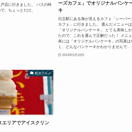
ーズカフェ」でオリジナルパンケ
戸店に行きました。 バスの時
キ
ので、ちょっとだけ。
日立駅にある海が見えるカフェ「シーバー
カフェ」に行きました。 選んだメニュー
「オリジナルパンケーキ」 とても美味し
たので、これを選んで正解だった！ メニ
表には「オリジナルパンケーキ」の写真は
く、どんなパンケーキかわかりませんで...
2024年5月10日
観光グルメ
スエリアでアイスクリン