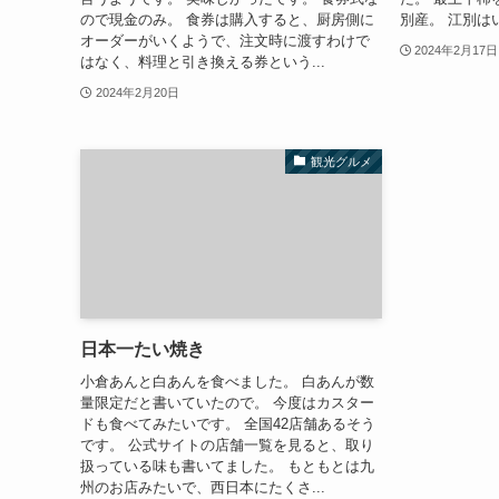
ので現金のみ。 食券は購入すると、厨房側に
別産。 江別は
オーダーがいくようで、注文時に渡すわけで
2024年2月17日
はなく、料理と引き換える券という...
2024年2月20日
観光グルメ
日本一たい焼き
小倉あんと白あんを食べました。 白あんが数
量限定だと書いていたので。 今度はカスター
ドも食べてみたいです。 全国42店舗あるそう
です。 公式サイトの店舗一覧を見ると、取り
扱っている味も書いてました。 もともとは九
州のお店みたいで、西日本にたくさ...