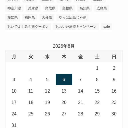
神奈川県
兵庫県
鳥取県
島根県
高知県
広島県
愛知県
福岡県
大分県
やっぱ広島じゃ割
おいでよ！みえ旅クーポン
おおいた旅得キャンペーン
sale
2026年8月
月
火
水
木
金
土
日
1
2
3
4
5
6
7
8
9
10
11
12
13
14
15
16
17
18
19
20
21
22
23
24
25
26
27
28
29
30
31