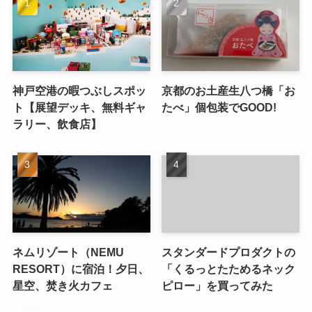
神戸空港の暇つぶしスポッ
京都のお土産生八つ橋「お
ト【展望デッキ、無料ギャ
たべ」個包装でGOOD!
ラリー、飲食店】
ネムリゾート（NEMU
スタンダードプロダクトの
RESORT）に宿泊！夕日、
「くるっとたためるネック
星空、焚き火カフェ
ピロー」を買ってみた