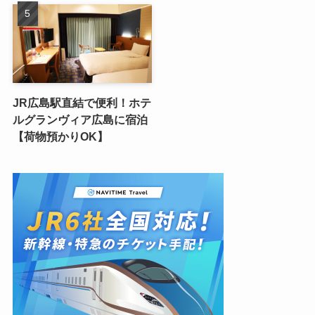
JR広島駅直結で便利！ホテ
ルグランヴィア広島に宿泊
【荷物預かりOK】