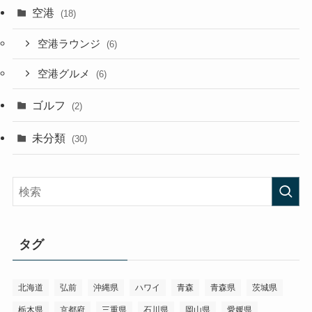
空港
(18)
空港ラウンジ
(6)
空港グルメ
(6)
ゴルフ
(2)
未分類
(30)
タグ
北海道
弘前
沖縄県
ハワイ
青森
青森県
茨城県
栃木県
京都府
三重県
石川県
岡山県
愛媛県