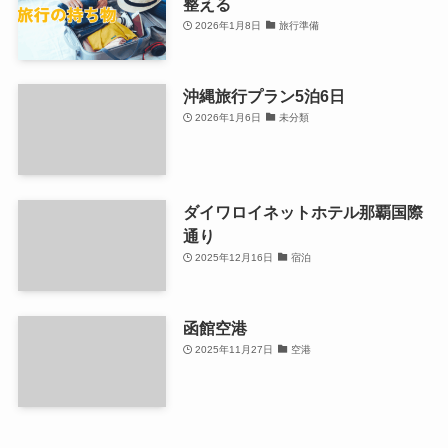
整える
2026年1月8日
旅行準備
沖縄旅行プラン5泊6日
2026年1月6日
未分類
ダイワロイネットホテル那覇国際
通り
2025年12月16日
宿泊
函館空港
2025年11月27日
空港