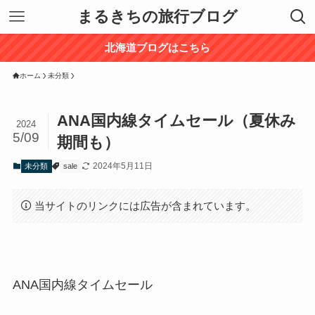
まるきちの旅行ブログ
北海道ブログはこちら
ホーム
未分類
ANA国内線タイムセール（夏休み
2024
5/09
期間も）
2024年5月11日
未分類
sale
当サイトのリンクには広告が含まれています。
ANA国内線タイムセール