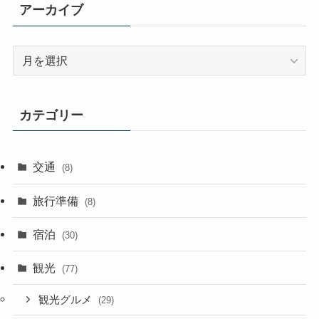
アーカイブ
ア
ー
カ
イ
カテゴリー
ブ
交通
(8)
旅行準備
(8)
宿泊
(30)
観光
(77)
観光グルメ
(29)