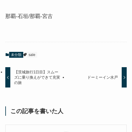
那覇-石垣/那覇-宮古⁡
未分類
sale
【茨城旅行1日目】スムー
ズに乗り換えができて充実
ドーミーイン水戸
の旅
この記事を書いた人