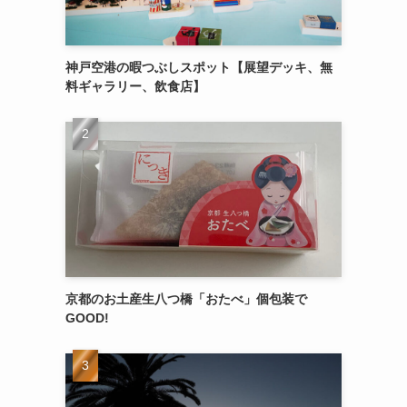
神戸空港の暇つぶしスポット【展望デッキ、無
料ギャラリー、飲食店】
京都のお土産生八つ橋「おたべ」個包装で
GOOD!