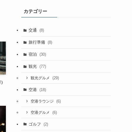
イ
カテゴリー
ブ
交通
(8)
旅行準備
(8)
宿泊
(30)
観光
(77)
(29)
観光グルメ
市）
空港
(18)
(6)
空港ラウンジ
(6)
空港グルメ
ゴルフ
(2)