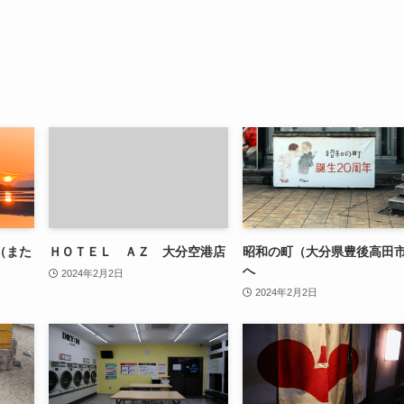
（また
ＨＯＴＥＬ ＡＺ 大分空港店
昭和の町（大分県豊後高田
へ
2024年2月2日
2024年2月2日