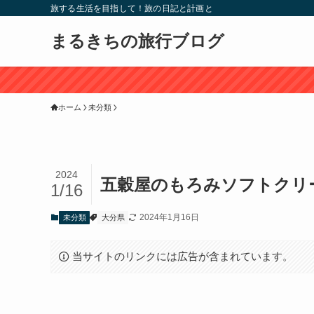
旅する生活を目指して！旅の日記と計画と
まるきちの旅行ブログ
ホーム
未分類
2024
五穀屋のもろみソフトクリ
1/16
2024年1月16日
未分類
大分県
当サイトのリンクには広告が含まれています。