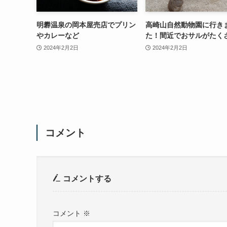
明礬温泉の岡本屋売店でプリン
高崎山自然動物園に行き
やカレーなど
た！間近でおサルがたく
2024年2月2日
2024年2月2日
コメント
コメントする
コメント
※