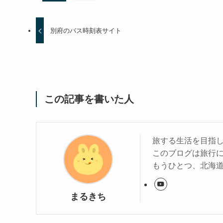
別府のバス時刻表サイト
この記事を書いた人
旅する生活を目指
このブログは旅行
もうひとつ、北海
まるきち