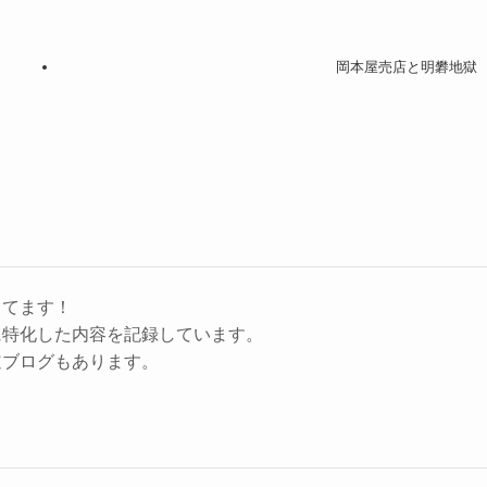
岡本屋売店と明礬地獄
してます！
に特化した内容を記録しています。
道ブログもあります。