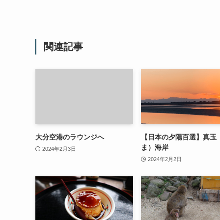
関連記事
大分空港のラウンジへ
【日本の夕陽百選】真玉
ま）海岸
2024年2月3日
2024年2月2日