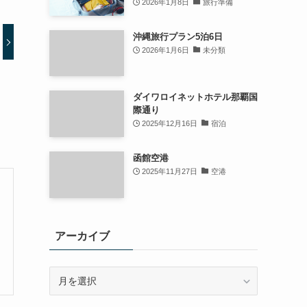
2026年1月8日
旅行準備
沖縄旅行プラン5泊6日
2026年1月6日
未分類
ダイワロイネットホテル那覇国
際通り
2025年12月16日
宿泊
函館空港
2025年11月27日
空港
アーカイブ
ア
ー
カ