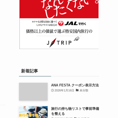
新着記事
ANA FESTA クーポン表示方法
2026年1月16日
未分類
旅行の持ち物リストで事前準備
を整える