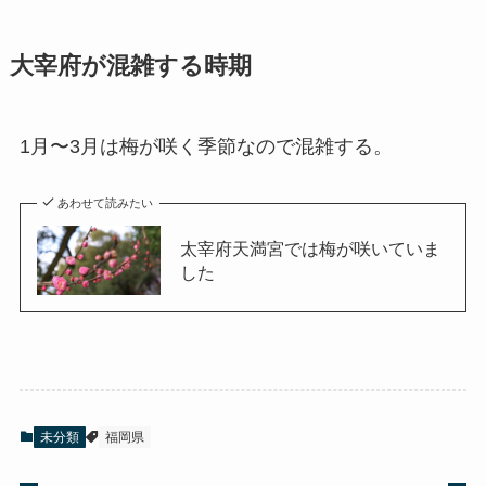
大宰府が混雑する時期
1月〜3月は梅が咲く季節なので混雑する。
あわせて読みたい
太宰府天満宮では梅が咲いていま
した
未分類
福岡県