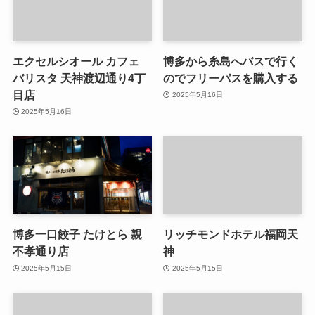
エクセルシオール カフェ
博多から糸島へバスで行く
バリスタ 天神渡辺通り4丁
のでフリーパスを購入する
目店
2025年5月16日
2025年5月16日
博多一口餃子 たけとら 親
リッチモンドホテル福岡天
不孝通り店
神
2025年5月15日
2025年5月15日