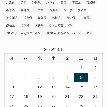
タグ
北海道
弘前
沖縄県
ハワイ
青森
青森県
茨城県
栃木県
京都府
三重県
石川県
岡山県
愛媛県
神奈川県
兵庫県
鳥取県
島根県
高知県
広島県
愛知県
福岡県
大分県
やっぱ広島じゃ割
おいでよ！みえ旅クーポン
おおいた旅得キャンペーン
sale
2026年8月
月
火
水
木
金
土
日
1
2