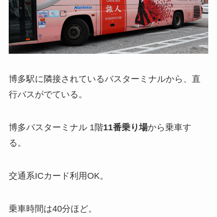
博多駅に隣接されているバスターミナルから、直
行バスがでている。
博多バスターミナル 1階
11番乗り場
から乗車す
る。
交通系ICカード利用OK。
乗車時間は40分ほど。