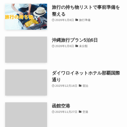
ANA FESTA クーポン表示方法
2026年1月16日
未分類
旅行の持ち物リストで事前準備を
整える
2026年1月8日
旅行準備
沖縄旅行プラン5泊6日
2026年1月6日
未分類
ダイワロイネットホテル那覇国際
通り
2025年12月16日
宿泊