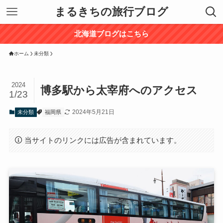
まるきちの旅行ブログ
北海道ブログはこちら
ホーム
未分類
2024
博多駅から太宰府へのアクセス
1/23
2024年5月21日
未分類
福岡県
当サイトのリンクには広告が含まれています。