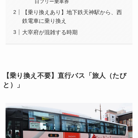
日フリー乗車券
【乗り換えあり】地下鉄天神駅から、西
鉄電車に乗り換え
大宰府が混雑する時期
【乗り換え不要】直行バス「旅人（たび
と）」