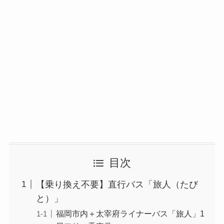
目次
【乗り換え不要】直行バス「旅人（たび
と）」
福岡市内＋太宰府ライナーバス「旅人」1