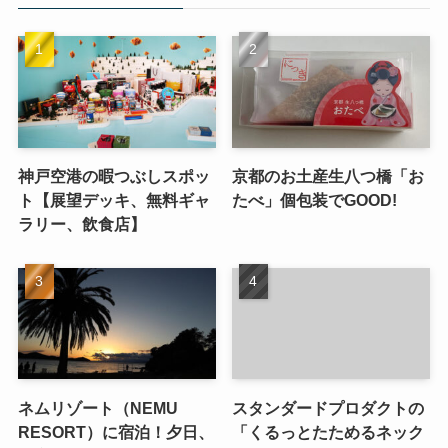
人気記事
神戸空港の暇つぶしスポッ
京都のお土産生八つ橋「お
ト【展望デッキ、無料ギャ
たべ」個包装でGOOD!
ラリー、飲食店】