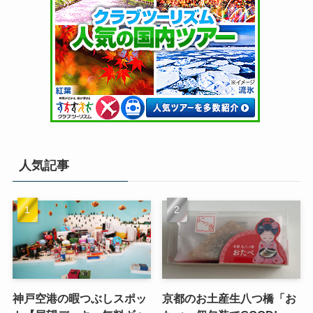
人気記事
神戸空港の暇つぶしスポッ
京都のお土産生八つ橋「お