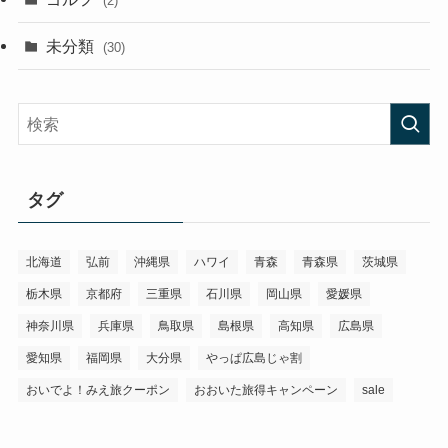
(2)
未分類
(30)
タグ
北海道
弘前
沖縄県
ハワイ
青森
青森県
茨城県
栃木県
京都府
三重県
石川県
岡山県
愛媛県
神奈川県
兵庫県
鳥取県
島根県
高知県
広島県
愛知県
福岡県
大分県
やっぱ広島じゃ割
おいでよ！みえ旅クーポン
おおいた旅得キャンペーン
sale