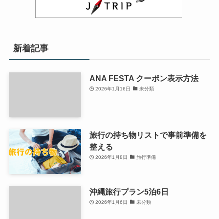
新着記事
ANA FESTA クーポン表示方法
2026年1月16日
未分類
旅行の持ち物リストで事前準備を
整える
2026年1月8日
旅行準備
沖縄旅行プラン5泊6日
2026年1月6日
未分類