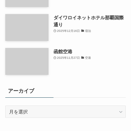
ダイワロイネットホテル那覇国際
通り
2025年12月16日
宿泊
函館空港
2025年11月27日
空港
アーカイブ
ア
ー
カ
イ