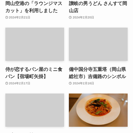
岡山空港の「ラウンジマス
讃岐の男うどん さんすて岡
カット」を利用しました
山店
2024年2月21日
2024年2月20日
侍が恋するパン屋のミニ食
備中国分寺五重塔（岡山県
パン【宿場町矢掛】
総社市）吉備路のシンボル
2024年2月17日
2024年2月16日