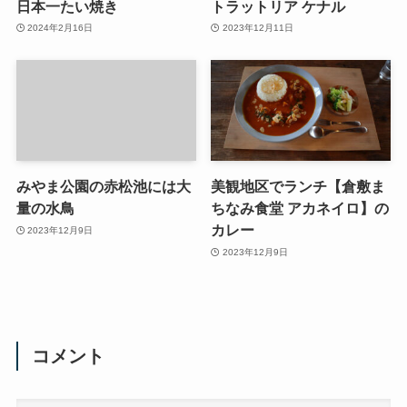
日本一たい焼き
トラットリア ケナル
2024年2月16日
2023年12月11日
みやま公園の赤松池には大
美観地区でランチ【倉敷ま
量の水鳥
ちなみ食堂 アカネイロ】の
カレー
2023年12月9日
2023年12月9日
コメント