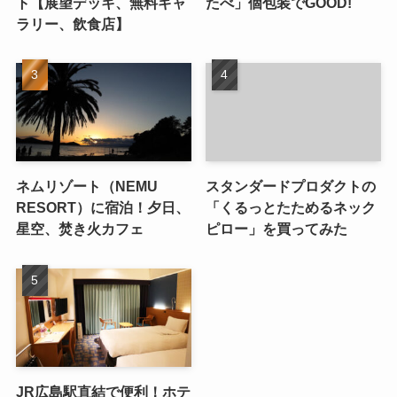
ト【展望デッキ、無料ギャ
たべ」個包装でGOOD!
ラリー、飲食店】
ネムリゾート（NEMU
スタンダードプロダクトの
RESORT）に宿泊！夕日、
「くるっとたためるネック
星空、焚き火カフェ
ピロー」を買ってみた
JR広島駅直結で便利！ホテ