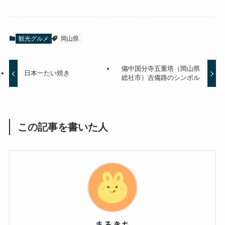
観光グルメ
岡山県
備中国分寺五重塔（岡山県
日本一たい焼き
総社市）吉備路のシンボル
この記事を書いた人
まるきち