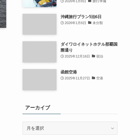
2026年1月8日
旅行準備
沖縄旅行プラン5泊6日
2026年1月6日
未分類
ダイワロイネットホテル那覇国
際通り
2025年12月16日
宿泊
函館空港
2025年11月27日
空港
アーカイブ
ア
ー
カ