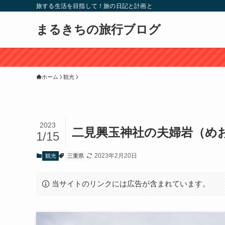
旅する生活を目指して！旅の日記と計画と
まるきちの旅行ブログ
ホーム
観光
2023
二見興玉神社の夫婦岩（め
1/15
2023年2月20日
観光
三重県
当サイトのリンクには広告が含まれています。