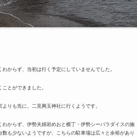
くわからず、当初は行く予定にしていませんでした。
くことができました。
宮よりも先に、二見興玉神社に行くようです。
くわからず、伊勢夫婦岩めおと横丁・伊勢シーパラダイスの施
台数も少ないようですが、こちらの駐車場は広々と余裕があり