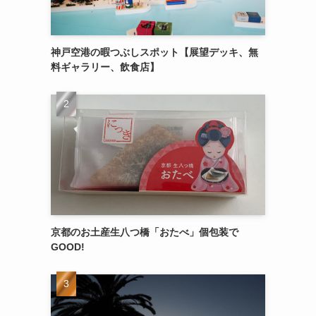
神戸空港の暇つぶしスポット【展望デッキ、無
料ギャラリー、飲食店】
京都のお土産生八つ橋「おたべ」個包装で
GOOD!