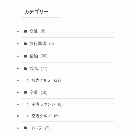
イ
カテゴリー
ブ
交通
(8)
旅行準備
(8)
宿泊
(30)
観光
(77)
(29)
観光グルメ
空港
(18)
(6)
空港ラウンジ
(6)
空港グルメ
ゴルフ
(2)