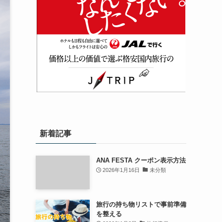
新着記事
ANA FESTA クーポン表示方法
2026年1月16日
未分類
旅行の持ち物リストで事前準備
を整える