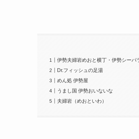
伊勢夫婦岩めおと横丁・伊勢シーパ
Dr.フィッシュの足湯
めん処 伊勢屋
うまし国 伊勢おいないな
夫婦岩（めおといわ）