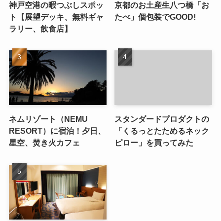
神戸空港の暇つぶしスポッ
京都のお土産生八つ橋「お
ト【展望デッキ、無料ギャ
たべ」個包装でGOOD!
ラリー、飲食店】
ネムリゾート（NEMU
スタンダードプロダクトの
RESORT）に宿泊！夕日、
「くるっとたためるネック
星空、焚き火カフェ
ピロー」を買ってみた