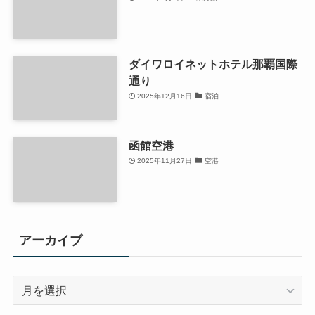
ダイワロイネットホテル那覇国際
通り
2025年12月16日
宿泊
函館空港
2025年11月27日
空港
アーカイブ
ア
ー