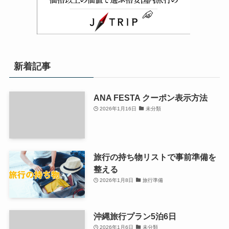
新着記事
ANA FESTA クーポン表示方法
2026年1月16日
未分類
旅行の持ち物リストで事前準備を
整える
2026年1月8日
旅行準備
沖縄旅行プラン5泊6日
2026年1月6日
未分類