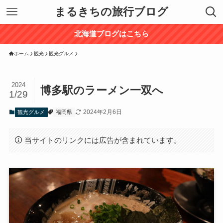
まるきちの旅行ブログ
北海道ブログはこちら
ホーム
観光
観光グルメ
2024
博多駅のラーメン一双へ
1/29
2024年2月6日
観光グルメ
福岡県
当サイトのリンクには広告が含まれています。