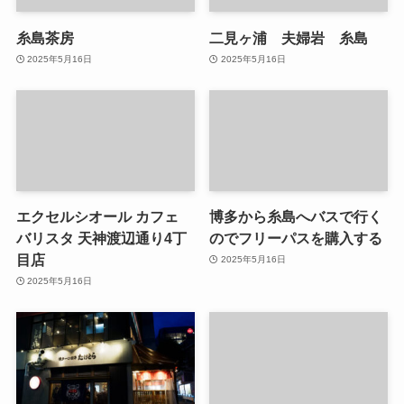
糸島茶房
二見ヶ浦 夫婦岩 糸島
2025年5月16日
2025年5月16日
エクセルシオール カフェ
博多から糸島へバスで行く
バリスタ 天神渡辺通り4丁
のでフリーパスを購入する
目店
2025年5月16日
2025年5月16日