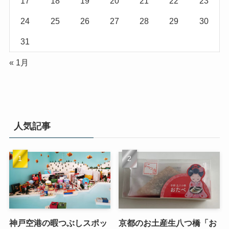
17
18
19
20
21
22
23
24
25
26
27
28
29
30
31
« 1月
人気記事
神戸空港の暇つぶしスポッ
京都のお土産生八つ橋「お