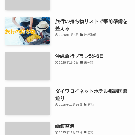
旅行の持ち物リストで事前準備を
整える
2026年1月8日
旅行準備
沖縄旅行プラン5泊6日
2026年1月6日
未分類
ダイワロイネットホテル那覇国際
通り
2025年12月16日
宿泊
函館空港
2025年11月27日
空港