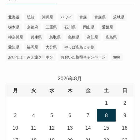
北海道
弘前
沖縄県
ハワイ
青森
青森県
茨城県
栃木県
京都府
三重県
石川県
岡山県
愛媛県
神奈川県
兵庫県
鳥取県
島根県
高知県
広島県
愛知県
福岡県
大分県
やっぱ広島じゃ割
おいでよ！みえ旅クーポン
おおいた旅得キャンペーン
sale
2026年8月
月
火
水
木
金
土
日
1
2
3
4
5
6
7
8
9
10
11
12
13
14
15
16