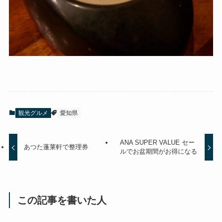
観光グルメ
愛知県
ANA SUPER VALUE セー
あつた蓬莱軒で整理券
ルでお盆期間がお得になる
この記事を書いた人