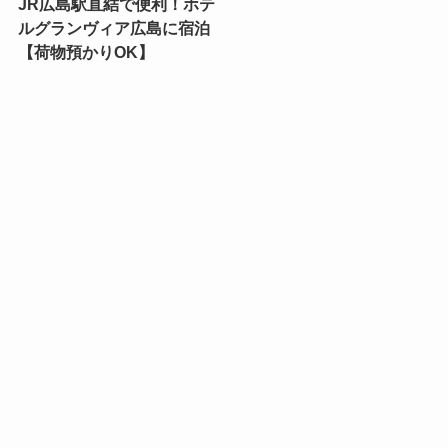
JR広島駅直結で便利！ホテ
ルグランヴィア広島に宿泊
【荷物預かりOK】