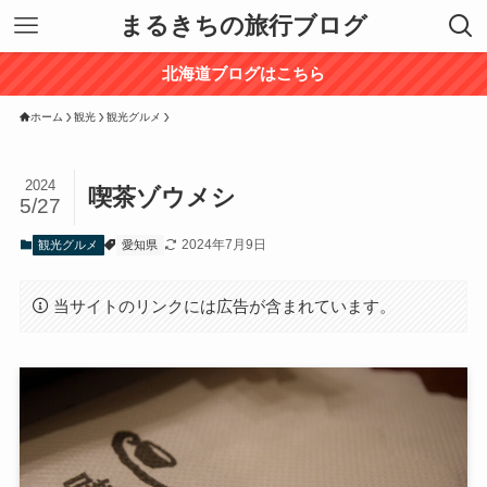
まるきちの旅行ブログ
北海道ブログはこちら
ホーム
観光
観光グルメ
2024
喫茶ゾウメシ
5/27
2024年7月9日
観光グルメ
愛知県
当サイトのリンクには広告が含まれています。