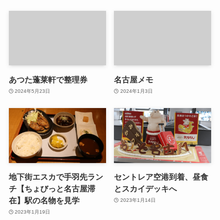
あつた蓬莱軒で整理券
名古屋メモ
2024年5月23日
2024年1月3日
地下街エスカで手羽先ラン
セントレア空港到着、昼食
チ【ちょびっと名古屋滞
とスカイデッキへ
在】駅の名物を見学
2023年1月14日
2023年1月19日