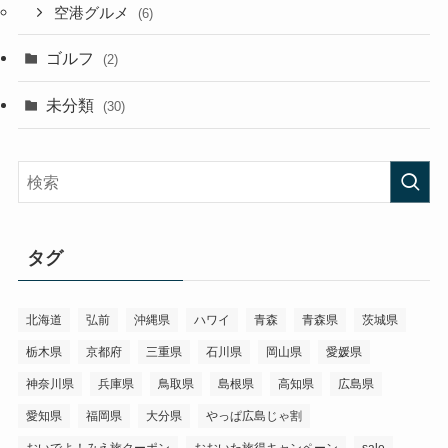
観光グルメ
(29)
空港
(18)
空港ラウンジ
(6)
空港グルメ
(6)
ゴルフ
(2)
未分類
(30)
タグ