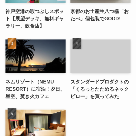
神戸空港の暇つぶしスポッ
京都のお土産生八つ橋「お
ト【展望デッキ、無料ギャ
たべ」個包装でGOOD!
ラリー、飲食店】
ネムリゾート（NEMU
スタンダードプロダクトの
RESORT）に宿泊！夕日、
「くるっとたためるネック
星空、焚き火カフェ
ピロー」を買ってみた