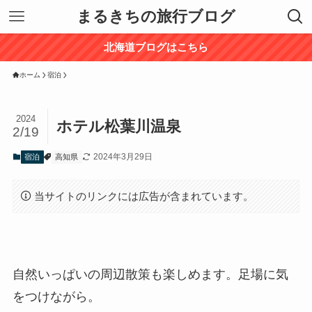
まるきちの旅行ブログ
北海道ブログはこちら
ホーム
宿泊
2024
ホテル松葉川温泉
2/19
2024年3月29日
宿泊
高知県
当サイトのリンクには広告が含まれています。
自然いっぱいの周辺散策も楽しめます。足場に気
をつけながら。