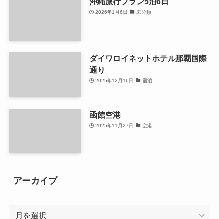
旅行の持ち物リストで事前準備を
整える
2026年1月8日
旅行準備
沖縄旅行プラン5泊6日
2026年1月6日
未分類
ダイワロイネットホテル那覇国際
通り
2025年12月16日
宿泊
函館空港
2025年11月27日
空港