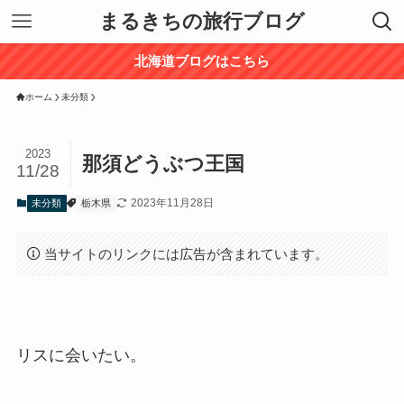
まるきちの旅行ブログ
北海道ブログはこちら
ホーム
未分類
2023
那須どうぶつ王国
11/28
2023年11月28日
未分類
栃木県
当サイトのリンクには広告が含まれています。
リスに会いたい。