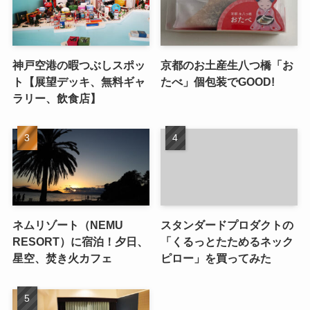
神戸空港の暇つぶしスポッ
京都のお土産生八つ橋「お
ト【展望デッキ、無料ギャ
たべ」個包装でGOOD!
ラリー、飲食店】
ネムリゾート（NEMU
スタンダードプロダクトの
RESORT）に宿泊！夕日、
「くるっとたためるネック
星空、焚き火カフェ
ピロー」を買ってみた