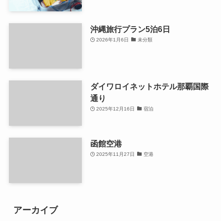
沖縄旅行プラン5泊6日
2026年1月6日
未分類
ダイワロイネットホテル那覇国際
通り
2025年12月16日
宿泊
函館空港
2025年11月27日
空港
アーカイブ