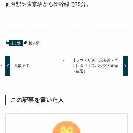
仙台駅や東京駅から新幹線で75分。
未分類
栃木県
【ヤマト配送】北海道・岡
鳥取メモ
山往復ゴルフバッグの金額
（往復）
この記事を書いた人