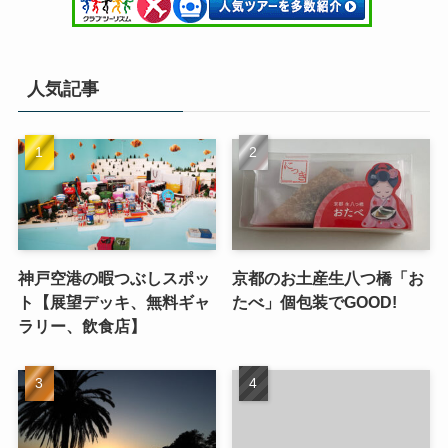
人気記事
神戸空港の暇つぶしスポッ
京都のお土産生八つ橋「お
ト【展望デッキ、無料ギャ
たべ」個包装でGOOD!
ラリー、飲食店】