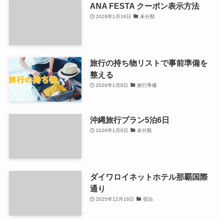
ANA FESTA クーポン表示方法
2026年1月16日
未分類
旅行の持ち物リストで事前準備を
整える
2026年1月8日
旅行準備
沖縄旅行プラン5泊6日
2026年1月6日
未分類
ダイワロイネットホテル那覇国際
通り
2025年12月16日
宿泊