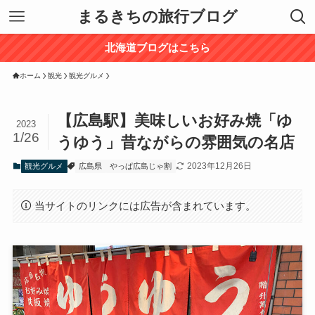
まるきちの旅行ブログ
北海道ブログはこちら
ホーム
観光
観光グルメ
【広島駅】美味しいお好み焼「ゆ
2023
1/26
うゆう」昔ながらの雰囲気の名店
2023年12月26日
観光グルメ
広島県
やっぱ広島じゃ割
当サイトのリンクには広告が含まれています。