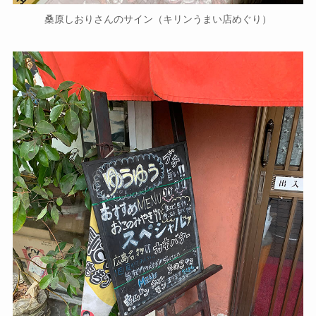
桑原しおりさんのサイン（キリンうまい店めぐり）