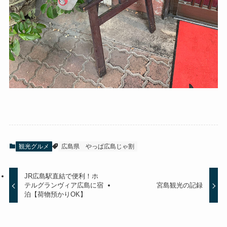
観光グルメ
広島県
やっぱ広島じゃ割
JR広島駅直結で便利！ホ
テルグランヴィア広島に宿
宮島観光の記録
泊【荷物預かりOK】