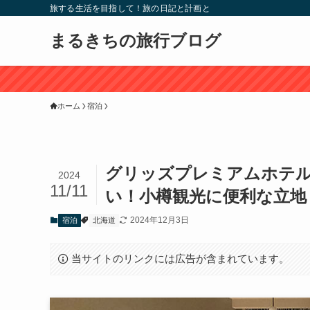
旅する生活を目指して！旅の日記と計画と
まるきちの旅行ブログ
ホーム
宿泊
グリッズプレミアムホテ
2024
11/11
い！小樽観光に便利な立地
2024年12月3日
宿泊
北海道
当サイトのリンクには広告が含まれています。