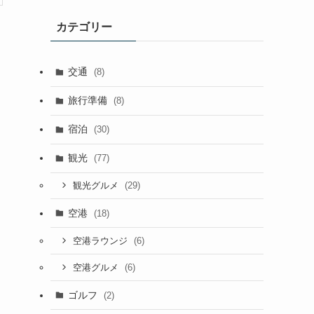
イ
カテゴリー
ブ
交通
(8)
旅行準備
(8)
宿泊
(30)
観光
(77)
(29)
観光グルメ
空港
(18)
(6)
空港ラウンジ
(6)
空港グルメ
ゴルフ
(2)