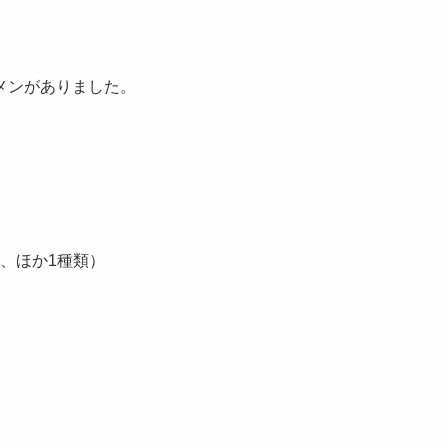
メンがありました。
、ほか1種類）