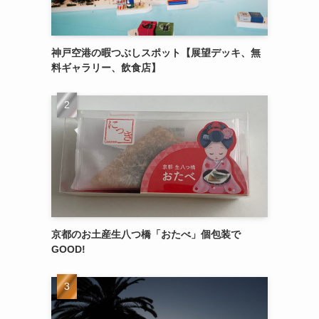
神戸空港の暇つぶしスポット【展望デッキ、無
料ギャラリー、飲食店】
京都のお土産生八つ橋「おたべ」個包装で
GOOD!