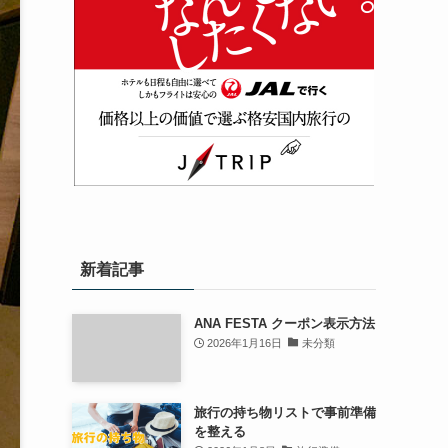
新着記事
ANA FESTA クーポン表示方法
2026年1月16日
未分類
旅行の持ち物リストで事前準備
を整える