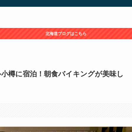
北海道ブログはこちら
ル小樽に宿泊！朝食バイキングが美味し