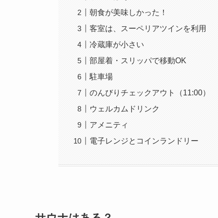
朝食が美味しかった！
客室は、スーペリアツインを利用
冷蔵庫が小さい
部屋着・スリッパで移動OK
駐車場
のんびりチェックアウト（11:00）
ウェルカムドリンク
アメニティ
電子レンジとコインランドリー
サウナはある？