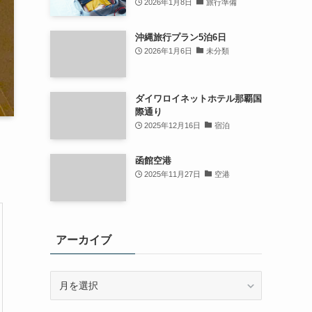
2026年1月8日
旅行準備
沖縄旅行プラン5泊6日
2026年1月6日
未分類
ダイワロイネットホテル那覇国
際通り
2025年12月16日
宿泊
函館空港
2025年11月27日
空港
アーカイブ
ア
ー
カ