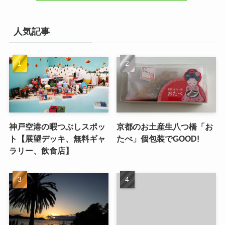
人気記事
神戸空港の暇つぶしスポッ
京都のお土産生八つ橋「お
ト【展望デッキ、無料ギャ
たべ」個包装でGOOD!
ラリー、飲食店】