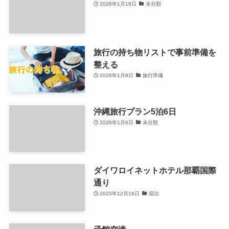
2026年1月16日
未分類
旅行の持ち物リストで事前準備を
整える
2026年1月8日
旅行準備
沖縄旅行プラン5泊6日
2026年1月6日
未分類
ダイワロイネットホテル那覇国際
通り
2025年12月16日
宿泊