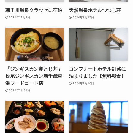
朝里川温泉クラッセに宿泊
天然温泉ホテルつつじ荘
2024年11月2日
2024年8月15日
「ジンギスカン卵とじ丼」
コンフォートホテル釧路に
松尾ジンギスカン新千歳空
泊まりました【無料朝食】
港フードコート店
2024年2月10日
2024年2月21日