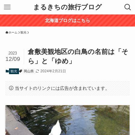
まるきちの旅行ブログ
北海道ブログはこちら
ホーム
観光
倉敷美観地区の白鳥の名前は「そ
2023
12/09
ら」と「ゆめ」
2024年2月21日
観光
岡山県
当サイトのリンクには広告が含まれています。