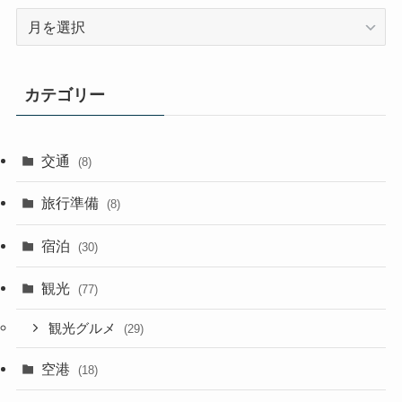
ア
ー
カ
イ
カテゴリー
ブ
交通
(8)
旅行準備
(8)
宿泊
(30)
観光
(77)
観光グルメ
(29)
空港
(18)