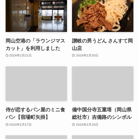
岡山空港の「ラウンジマス
讃岐の男うどん さんすて岡
カット」を利用しました
山店
2024年2月21日
2024年2月20日
侍が恋するパン屋のミニ食
備中国分寺五重塔（岡山県
パン【宿場町矢掛】
総社市）吉備路のシンボル
2024年2月17日
2024年2月16日