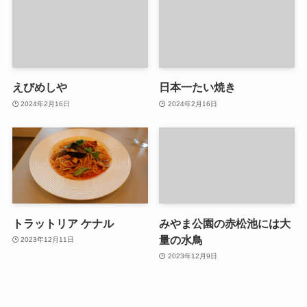
えびめしや
日本一たい焼き
2024年2月16日
2024年2月16日
トラットリア ケナル
みやま公園の赤松池には大
量の水鳥
2023年12月11日
2023年12月9日