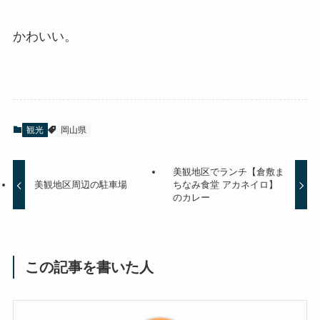
かわいい。
観光
岡山県
美観地区でランチ【倉敷ま
美観地区周辺の駐車場
ちなみ食堂 アカネイロ】
のカレー
この記事を書いた人