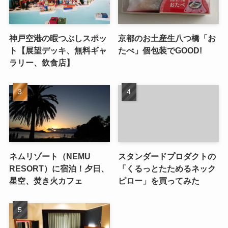
神戸空港の暇つぶしスポッ
京都のお土産生八つ橋「お
ト【展望デッキ、無料ギャ
たべ」個包装でGOOD!
ラリー、飲食店】
ネムリゾート（NEMU
スタンダードプロダクトの
RESORT）に宿泊！夕日、
「くるっとたためるネック
星空、焚き火カフェ
ピロー」を買ってみた